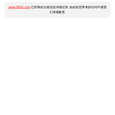
www.365jz.com
已经将此出错信息详细记录, 由此给您带来的访问不便我
们深感歉意.