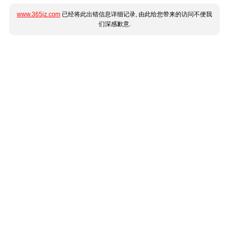
www.365jz.com
已经将此出错信息详细记录, 由此给您带来的访问不便我
们深感歉意.