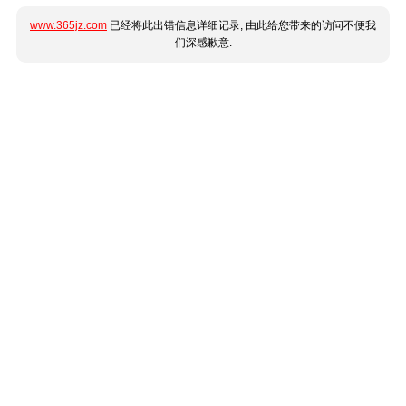
www.365jz.com
已经将此出错信息详细记录, 由此给您带来的访问不便我
们深感歉意.