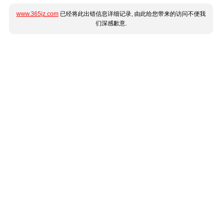
www.365jz.com
已经将此出错信息详细记录, 由此给您带来的访问不便我
们深感歉意.