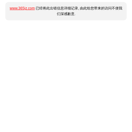
www.365jz.com
已经将此出错信息详细记录, 由此给您带来的访问不便我
们深感歉意.