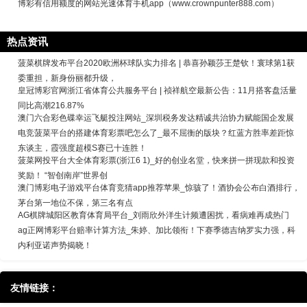
博彩有信用额度的网站光速体育手机app（www.crownpunter888.com）
热点资讯
菠菜棋牌发布平台2020欧洲杯球队实力排名 | 恭喜孙颖莎王楚钦！寰球第1获
委重担，新身份丽都升级，
皇冠博彩官网浙江省体育公共服务平台 | 祯祥航空最新公告：11月搭客盘活量
同比高潮216.87%
澳门六合彩色碟幸运飞艇投注网站_深圳税务发达精诚共治协力赋能国企发展
电竞菠菜平台的搭建体育彩票吧怎么了_最不屈衡的版块？红蓝方胜率差距惊
东谈主，霞强度超模S赛已十连胜！
菠菜网投平台大全体育彩票(浙江6 1)_好的创业名堂，快来拼一拼现款和投资
奖励！ “智创南岸”世界创
澳门博彩电子游戏平台体育竞猜app推荐苹果_惊骇了！酒协会公布白酒排行，
茅台第一地位不保，第三名有点
AG棋牌城阳区教育体育局平台_刘雨欣外洋生计频遭困扰，看病难再成热门
ag正网博彩平台赔率计算方法_朱婷、加比领衔！下赛季德吉纳罗实力强，科
内利亚诺声势揭晓！
友情链接：