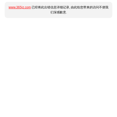
www.365jz.com
已经将此出错信息详细记录, 由此给您带来的访问不便我
们深感歉意.