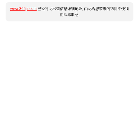
www.365jz.com
已经将此出错信息详细记录, 由此给您带来的访问不便我
们深感歉意.