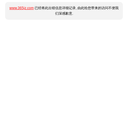
www.365jz.com
已经将此出错信息详细记录, 由此给您带来的访问不便我
们深感歉意.