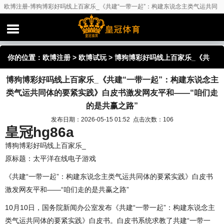
欧博注册-博狗博彩好吗线上百家乐_《共建“一带一起”：构建东说念主类气运共同
体的要紧实践》白皮书激发网友平和——“咱们走的是共赢之路”
你的位置：
欧博注册
>
欧博试玩
> 博狗博彩好吗线上百家乐_《共
博狗博彩好吗线上百家乐_《共建“一带一起”：构建东说念主
建“一带一起”：构建东说念主类气运共同体的要紧实践》白皮书激
类气运共同体的要紧实践》白皮书激发网友平和——“咱们走
发网友平和——“咱们走的是共赢之路”
的是共赢之路”
发布日期：2026-05-15 01:52 点击次数：106
皇冠hg86a
博狗博彩好吗线上百家乐_
原标题：太平洋在线电子游戏
《共建“一带一起”：构建东说念主类气运共同体的要紧实践》白皮书
激发网友平和——“咱们走的是共赢之路”
10月10日，国务院新闻办公室发布《共建“一带一起”：构建东说念主
类气运共同体的要紧实践》白皮书。白皮书系统求教了共建“一带一