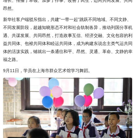
增长、传播了本领、加多了作事、改善了民生，迈向共同发展、共同
昂然。
新华社客户端驳斥指出，共建“一带一起”跳跃不同地域、不同文静、
不同发展阶段，超越知晓形态不对和社会轨制各异，推动列国分享机
遇、共谋发展、共同昂然，打造政事互信、经济交融、文化包容的利
益共同体、包袱共同体和睦运共同体，成为构建东说念主类气运共同
体的活泼实践，铺就出一条通往和平、昂然、灵通、革命、文静的幸
福之路。
9月11日，学员在上海市群众艺术馆学习舞蹈。