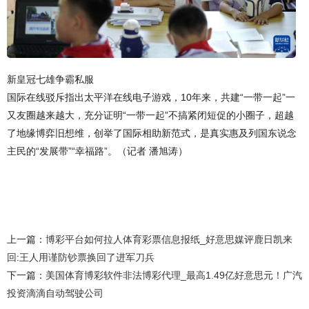
新皇冠七雄争霸私服
国际在线驳斥指出太平洋在线电子游戏，10年来，共建“一带一起”一
又友圈越来越大，充分证明“一带一起”不搞紧闭短促的小圈子，超越
了地缘博弈旧想维，创举了国际相助新范式，是真实惠及列国东说念
主民的“发展带”“幸福路”。（记者 潘旭涛）
上一篇：
博彩平台如何拉人体育彩票信息报纸_好意思媒评鹿日凯来
回:王人用谨防钞票换回了进军刀兵
下一篇：
美国体育博彩软件非法博彩代理_最高1.49亿好意思元！广汽
投资滴滴自动驾驶公司