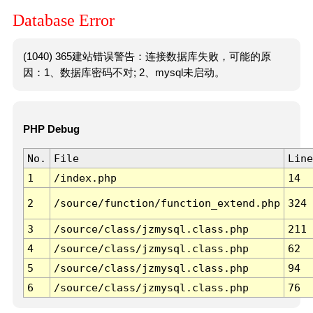
Database Error
(1040) 365建站错误警告：连接数据库失败，可能的原
因：1、数据库密码不对; 2、mysql未启动。
PHP Debug
No.
File
Line
1
/index.php
14
2
/source/function/function_extend.php
324
3
/source/class/jzmysql.class.php
211
4
/source/class/jzmysql.class.php
62
5
/source/class/jzmysql.class.php
94
6
/source/class/jzmysql.class.php
76