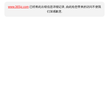
www.365jz.com
已经将此出错信息详细记录, 由此给您带来的访问不便我
们深感歉意.