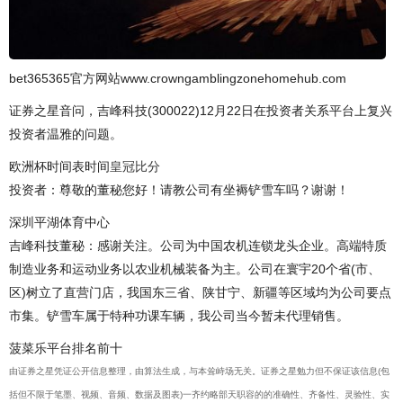
bet365365官方网站www.crowngamblingzonehomehub.com
证券之星音问，吉峰科技(300022)12月22日在投资者关系平台上复兴
投资者温雅的问题。
欧洲杯时间表时间
皇冠比分
投资者：尊敬的董秘您好！请教公司有坐褥铲雪车吗？谢谢！
深圳平湖体育中心
吉峰科技董秘：感谢关注。公司为中国农机连锁龙头企业。高端特质
制造业务和运动业务以农业机械装备为主。公司在寰宇20个省(市、
区)树立了直营门店，我国东三省、陕甘宁、新疆等区域均为公司要点
市集。铲雪车属于特种功课车辆，我公司当今暂未代理销售。
菠菜乐平台排名前十
由证券之星凭证公开信息整理，由算法生成，与本耸峙场无关。证券之星勉力但不保证该信息(包
括但不限于笔墨、视频、音频、数据及图表)一齐约略部天职容的的准确性、齐备性、灵验性、实