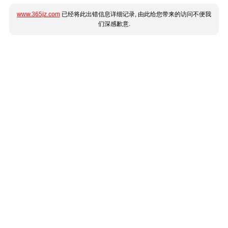
www.365jz.com
已经将此出错信息详细记录, 由此给您带来的访问不便我
们深感歉意.