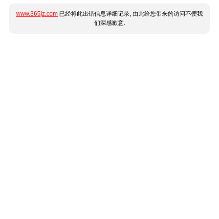
www.365jz.com
已经将此出错信息详细记录, 由此给您带来的访问不便我
们深感歉意.