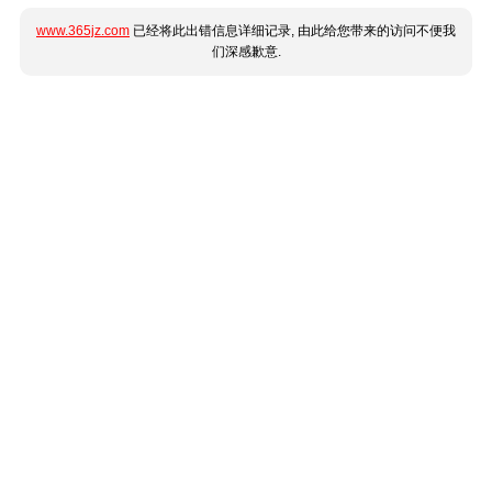
www.365jz.com
已经将此出错信息详细记录, 由此给您带来的访问不便我
们深感歉意.