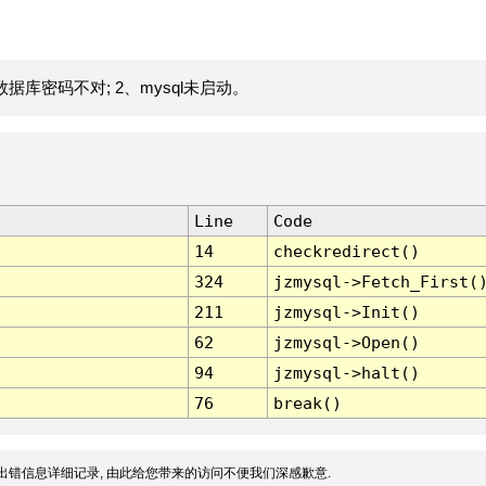
据库密码不对; 2、mysql未启动。
Line
Code
14
checkredirect()
324
jzmysql->Fetch_First(
211
jzmysql->Init()
62
jzmysql->Open()
94
jzmysql->halt()
76
break()
出错信息详细记录, 由此给您带来的访问不便我们深感歉意.