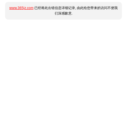
www.365jz.com
已经将此出错信息详细记录, 由此给您带来的访问不便我
们深感歉意.