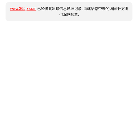
www.365jz.com
已经将此出错信息详细记录, 由此给您带来的访问不便我
们深感歉意.