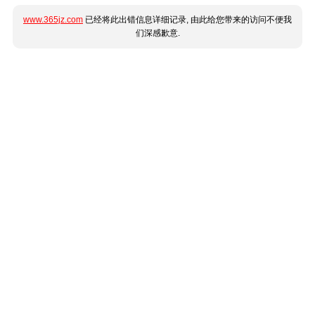
www.365jz.com
已经将此出错信息详细记录, 由此给您带来的访问不便我
们深感歉意.