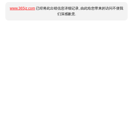
www.365jz.com
已经将此出错信息详细记录, 由此给您带来的访问不便我
们深感歉意.