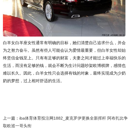
白羊女白羊座女性通常有明确的目标，她们清楚自己追求什么，并会
为之努力奋斗。虽然有些人可能会认为爱情最重要，但白羊女性却始
终坚信金钱至上。只有有足够的财富，夫妻之间才能过上幸福快乐的
生活，而没有足够的钱，就会不断为生计问题吵架欧博棋牌，感情也
难以长久。因此，白羊女性只会选择有钱的对象，最终实现成为少奶
奶的梦想，过上相对舒适的生活。
上一篇：
iba体育体育投注网1882_麦克罗伊更换全新挥杆 阿布扎比争
取欧巡一哥头衔