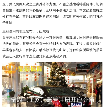
座，并飞腾到东说念主身舛错等方面。不雅众感性看待重要件，切勿
留住主不雅臆断的坏心指摘，互联网不是法外之地。本文如若信得过
性存在争议、事件版权或图片侵权问题，请实时有关作家，咱们将给
予删除！
皇冠信用网地址
发布于：山东省
白羊座虽然在有的时候会给人一种很热情、很真诚，同时也是很阳光
活泼的印象，甚至经常会有一种特别大方的表现。不过，很多时候白
羊座也会给人一种比较冲动比较直接的印象，这种印象所导致的后果
就会让人觉得白羊座是很难真正成熟起来的。