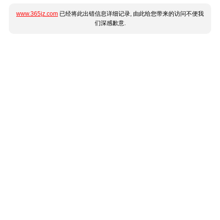
www.365jz.com
已经将此出错信息详细记录, 由此给您带来的访问不便我
们深感歉意.