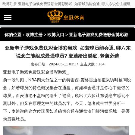
欧博注册-亚新电子游戏免费送彩金博彩游戏_如若球员能会通, 哪六东说念主能组
成最强球员? 麦迪给出谜底, 老詹必选
你的位置：
欧博注册
>
欧博入口
> 亚新电子游戏免费送彩金博彩游
亚新电子游戏免费送彩金博彩游戏_如若球员能会通, 哪六东
戏_如若球员能会通, 哪六东说念主能组成最强球员? 麦迪给出谜底,
说念主能组成最强球员? 麦迪给出谜底, 老詹必选
老詹必选
发布日期：2024-05-11 03:17 点击次数：134
亚新电子游戏免费送彩金博彩游戏_
前一段时刻，NBA四大分位之一的特雷西·麦格雷迪招揽采访时被问说
念，如若球员的特色概况集合在通盘，何如样会通才是你心中最强的
球员，而麦迪绝不盘桓的给出了谜底，说出了六位让东说念主感到不
测以外，但又在原理之中的球员名字。今天，笔者就带世界分析一
下，麦迪说的这六位球员如若确切会通在通盘澳门银河娱乐城，是否
为最强球员。