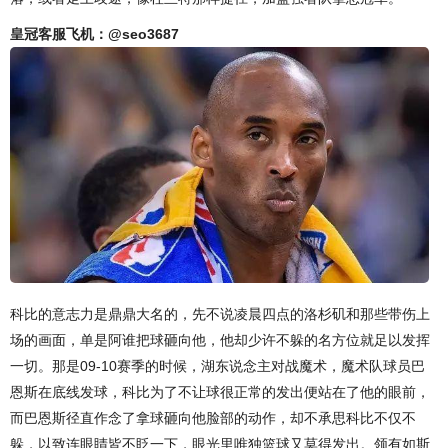
皇冠客服飞机：@seo3687
科比的意志力是鼎鼎大名的，先不说凌晨四点的洛杉矶和那些带伤上
场的画面，单是阿谁把球砸向他，他却少许不躲的名方位就足以发挥
一切。那是09-10赛季的时候，湖东说念主对战魔术，魔术队球员巴
恩斯在底线发球，科比为了不让球很正常的发出便站在了他的眼前，
而巴恩斯径直作念了拿球砸向他脸部的动作，却不承思科比不仅不
躲，以致连眼睛皆不眨一下，眼光里唯独篮球又莫得发出。领有如斯