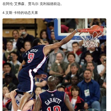
在阿伦·艾弗森、贾马尔·克利福德前边。
4.文斯·卡特的动态天禀