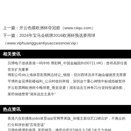
上一篇：
开云色碟欧洲杯夺冠赔（www.ciiqu.com）
下一篇：
2024年宝马会棋牌2016欧洲杯预选赛用球
（www.viphuangguantiyuaccessnow.vip）
相关资讯
贝博电子游戏香港一码中特 博彩网_中国金融国外(00721.HK)：曾祥高辞任孤
苦非扩充董事
博彩公司sts上海体育彩票网点转让_镜报：切尔西球员并不融会穆德里克禁赛
平博炸金花博彩楼福利_公示时收到举报，深圳这个重心神情中标戒指被暂停
开云彩票网欧洲杯今晚球赛_詹皇逆袭！湖东说念主神奇21分逆转投诚快船，
莱昂纳德赞誉“湖东说念主真牛”
热点资讯
香港六合彩捕鱼yobo体育app官网苹果版_张颂文新综艺口碑出炉，不雅众的
打分和评价都“言简意该”
贝博色碟博彩推荐_意甲辅导：佛罗伦萨近5场仅入2球 2名主力伤缺