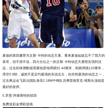
麦迪的第四遴荐为文斯·卡特的动态天禀。看来麦迪如故忘不了我方的
表哥，但不得不说，四大分位之一的文斯·卡特动态天禀照实强到没
边，过去的体测数据泄露他原地弹跳91.44厘米，助跑弹跳110厘米，
滞空0.9秒，诚然不是定约最强的东说念主，但亦然最强的动态之一，
过去奥运会飞跃法国队身高2.18M中锋队员弗雷德里克·维斯头顶就是
最好的发挥。
5.罗恩·阿泰斯特的驻防
免费送彩金博彩游戏