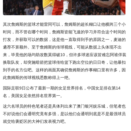
其次詹姆斯的篮球才能雷同可以，詹姆斯的超长糊口让他横跨三个小
时间，而不管在哪个时间，詹姆斯皆能飞速的学习并符合这个时间的
打发，并获取可以的数据，这是他一直取得到手的原因之一，麦迪的
遴荐不算额外。至于詹姆斯的传球视线，可能从数据上头体现不出
来，毕竟他的场均助攻数莫得破10，但许多球迷应该皆难忘阿谁佯装
换取队友，却突施暗箭把篮球传给篮下跑出空位的日日奇，让他暴扣
到手的名方位吧。这样的画面其确切詹姆斯的作事糊口里有许多，因
此詹姆斯的传球视线悉数称得上一绝。
国际足联9日公布了最新一期的女足世界排名，中国女足排在第14
名，美国女足依然排名世界第一。
这六名球员的特色笔者还是具体列出来了澳门银河娱乐城，但笔者也
不好说他们会通明究竟有多强，是以他们会通明到底是不是最强球员
就交给褒贬区的大神们发表视力吧。