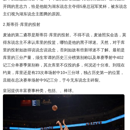
开阔的意志力，恰是他能为湖东说念主夺得5座总冠军奖杯，被东说念
主们视为湖东说念主图腾的原因。
2.斯蒂芬·库里的投射
麦迪的第二遴荐是斯蒂芬·库里的投射。不得不说，麦迪照实会选，莫
得东说念主不承认库里的投篮，哪怕是他的黑子球迷。天然，对于库
里的投射如故得说说念说说念，否则如故有些新球迷不了解。最初是
库里的三分产量，须生常谭的历史三分榜第别称以及单赛季射中402
记三分单赛季第别称，其次库里不仅投的多，何况还十分准。到现在
约束，库里还是有23次单场射中10+三分球，独占历史第一的位置，
且能在总决赛单场射中9记三分，于今无东说念主碎裂。
皇冠提供丰富赛事种类，包括、、棒球。