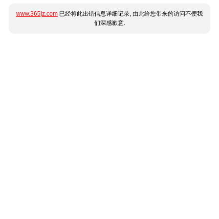
www.365jz.com
已经将此出错信息详细记录, 由此给您带来的访问不便我
们深感歉意.