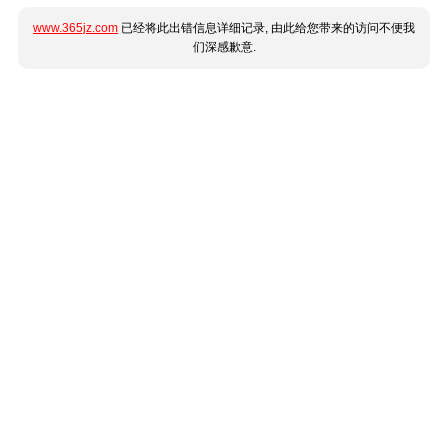
www.365jz.com
已经将此出错信息详细记录, 由此给您带来的访问不便我
们深感歉意.