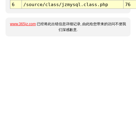
6
/source/class/jzmysql.class.php
76
www.365jz.com
已经将此出错信息详细记录, 由此给您带来的访问不便我
们深感歉意.