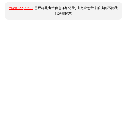
www.365jz.com
已经将此出错信息详细记录, 由此给您带来的访问不便我
们深感歉意.