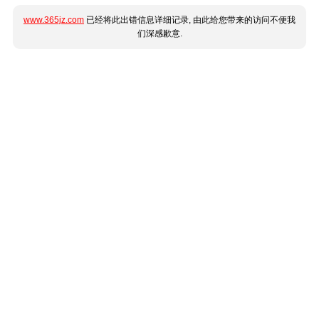
www.365jz.com
已经将此出错信息详细记录, 由此给您带来的访问不便我
们深感歉意.