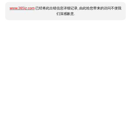
www.365jz.com
已经将此出错信息详细记录, 由此给您带来的访问不便我
们深感歉意.