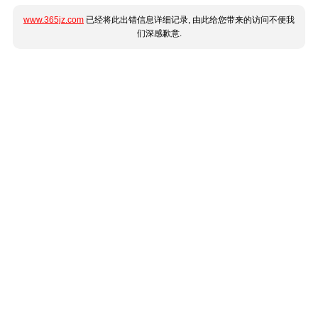
www.365jz.com
已经将此出错信息详细记录, 由此给您带来的访问不便我
们深感歉意.